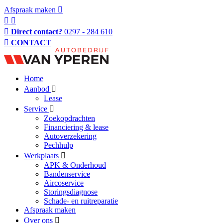
Afspraak maken
Direct contact?
0297 - 284 610
CONTACT
Home
Aanbod
Lease
Service
Zoekopdrachten
Financiering & lease
Autoverzekering
Pechhulp
Werkplaats
APK & Onderhoud
Bandenservice
Aircoservice
Storingsdiagnose
Schade- en ruitreparatie
Afspraak maken
Over ons