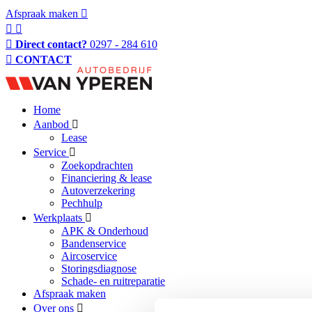
Afspraak maken
Direct contact?
0297 - 284 610
CONTACT
Home
Aanbod
Lease
Service
Zoekopdrachten
Financiering & lease
Autoverzekering
Pechhulp
Werkplaats
APK & Onderhoud
Bandenservice
Aircoservice
Storingsdiagnose
Schade- en ruitreparatie
Afspraak maken
Over ons