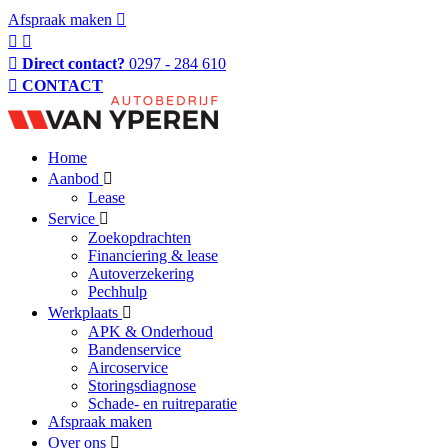
Afspraak maken
Direct contact?
0297 - 284 610
CONTACT
Home
Aanbod
Lease
Service
Zoekopdrachten
Financiering & lease
Autoverzekering
Pechhulp
Werkplaats
APK & Onderhoud
Bandenservice
Aircoservice
Storingsdiagnose
Schade- en ruitreparatie
Afspraak maken
Over ons