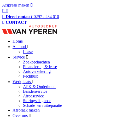
Afspraak maken
Direct contact?
0297 - 284 610
CONTACT
Home
Aanbod
Lease
Service
Zoekopdrachten
Financiering & lease
Autoverzekering
Pechhulp
Werkplaats
APK & Onderhoud
Bandenservice
Aircoservice
Storingsdiagnose
Schade- en ruitreparatie
Afspraak maken
Over ons